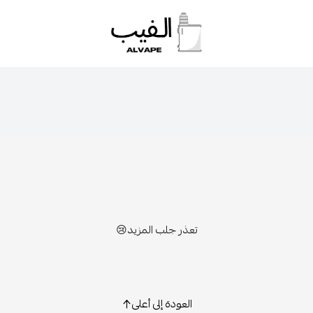
الفيب || VAPE
تعذر جلب المزيد😢
العودة إلى أعلى