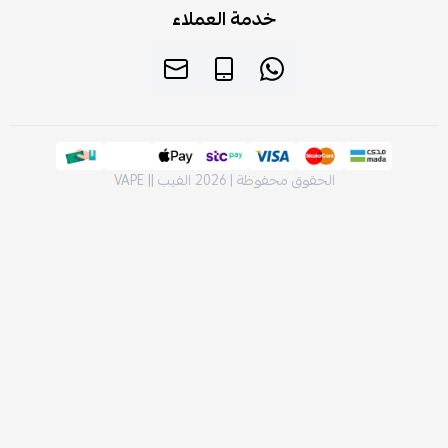
خدمة العملاء
الحقوق محفوظة | 2026
الفيب || VAPE