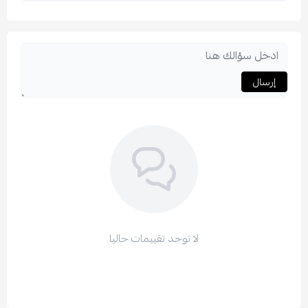
إرسال
لا توجد تقييمات حاليا