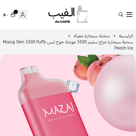
٠
٠
الفيب || VAPE
سية
سحبة سيجارة معبأة
سحبة سيجارة مزاج سليم 5500 موشة خوخ ايس Mazaj Slim 5500 Puffs
Peac