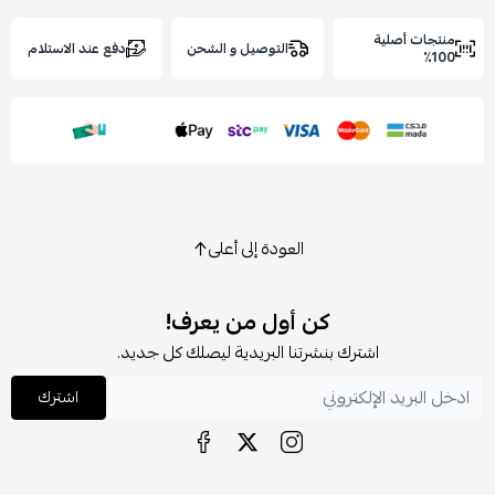
نتجات أصلية
التوصيل و الشحن
دفع عند الاستلام
100
العودة إلى أعلى
كن أول من يعرف!
اشترك بنشرتنا البريدية ليصلك كل جديد.
اشترك