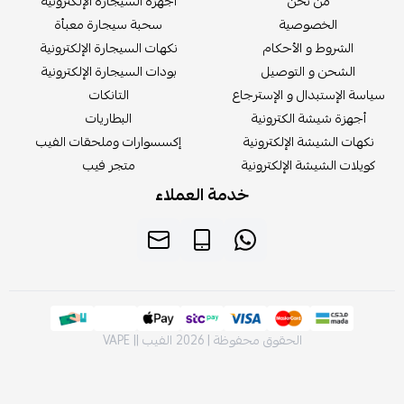
من نحن
أجهزة السيجارة الإلكترونية
الخصوصية
سحبة سيجارة معبأة
الشروط و الأحكام
نكهات السيجارة الإلكترونية
الشحن و التوصيل
بودات السيجارة الإلكترونية
سة الإستبدال و الإسترجاع
التانكات
أجهزة شيشة الكترونية
البطاريات
كهات الشيشة الإلكترونية
إكسسوارات وملحقات الفيب
يلات الشيشة الإلكترونية
متجر فيب
خدمة العملاء
الحقوق محفوظة | 2026
الفيب || VAPE