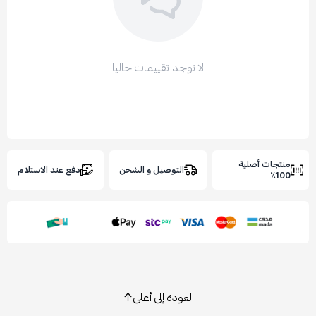
لا توجد تقييمات حاليا
نتجات أصلية
التوصيل و الشحن
دفع عند الاستلام
100
العودة إلى أعلى