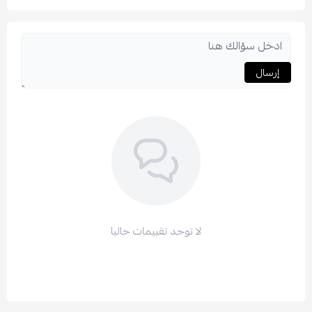
إرسال
لا توجد تقييمات حاليا