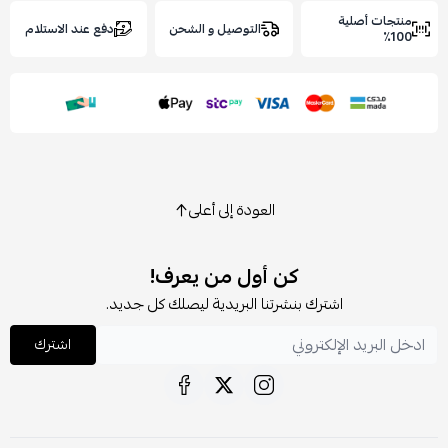
نتجات أصلية
التوصيل و الشحن
دفع عند الاستلام
100
العودة إلى أعلى
كن أول من يعرف!
اشترك بنشرتنا البريدية ليصلك كل جديد.
اشترك