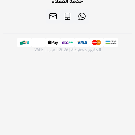
خدمة العملاء
الحقوق محفوظة | 2026
الفيب || VAPE