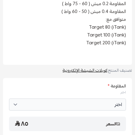
ومة 0.2 ميش ( 60 - 75 واط )
ومة 0.4 ميش ( 50 - 60 واط )
وافق مع:
Target 80 (iTan
Target 100 (iTan
Target 200 (iTan
 المنتج:
كويلات الشيشة الإلكترونية
مقاومة
*
تر
٨٥
السعر