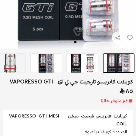
ت فابريسو تارجيت جي تي اي - VAPORESSO GTI
 متوفر حاليًا
كويلات فابريسو تارجيت ميش - VAPORESSO GTI MESH
COI
: 5 كويلات بالعبوة