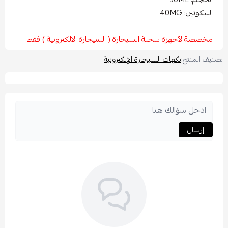
نيكوتين: 40MG
صصة لأجهزة سحبة السيجارة ( السيجارة الالكترونية ) فقط
 المنتج:
نكهات السيجارة الإلكترونية
إرسال