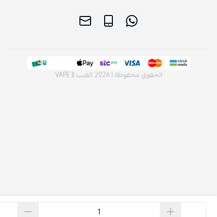
الحقوق محفوظة | 2026
الفيب || VAPE