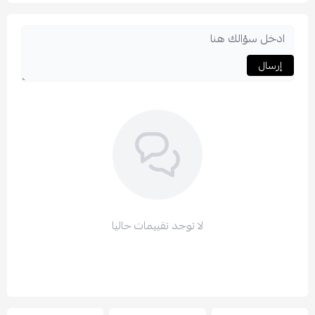
إرسال
لا توجد تقييمات حاليا