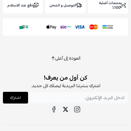
نتجات أصلية
التوصيل و الشحن
دفع عند الاستلام
100
العودة إلى أعلى
كن أول من يعرف!
اشترك بنشرتنا البريدية ليصلك كل جديد.
اشترك