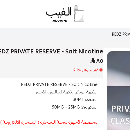
الفيب || VAPE
REDZ PRIV
EDZ PRIVATE RESERVE - Salt Nicotine
٨٥
غير متوفر حاليًا
REDZ PRIVATE RESERVE - Salt Nicotine
النكهة:
توباكو بنكهة المالبورو الأحمر
الحجم: 30ML
النيكوتين: 50MG - 25MG
مخصصة لأجهزة سحبة السيجارة ( السيجارة الالكترونية )