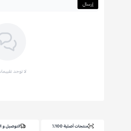
إرسال
لا توجد تقييمات
منتجات أصلية 100٪
التوصيل و 