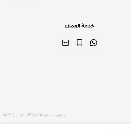
خدمة العملاء
الحقوق محفوظة | 2026
الفيب || VAPE