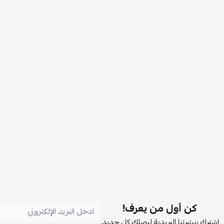
كن أول من يعرف!
اشترك بنشرتنا البريدية ليصلك كل جديد.