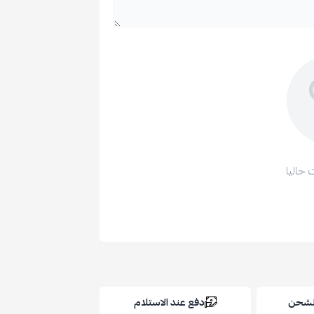
 حاليا
الشحن
دفع عند الاستلام