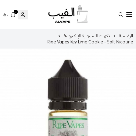
٠
٠
الفيب || VAPE
سية
نكهات السيجارة الإلكترونية
Ripe Vapes Key Lime Cookie - Salt Nic