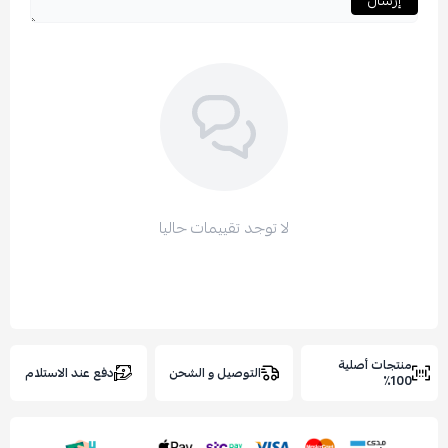
إرسال
لا توجد تقييمات حاليا
نتجات أصلية
التوصيل و الشحن
دفع عند الاستلام
100